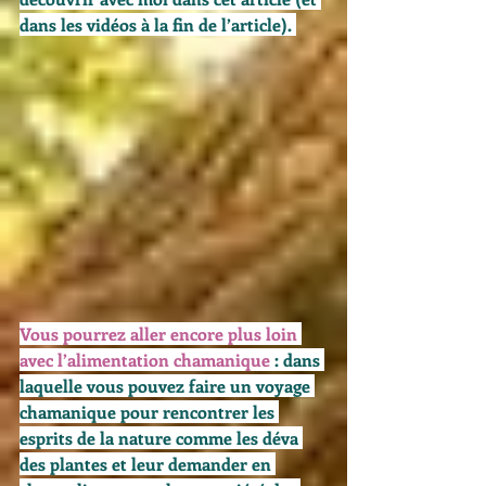
dans les vidéos à la fin de l’article). 
Vous pourrez aller encore plus loin 
avec l’alimentation chamanique
: dans 
laquelle vous pouvez faire un voyage 
chamanique pour rencontrer les 
esprits de la nature comme les déva 
des plantes et leur demander en 