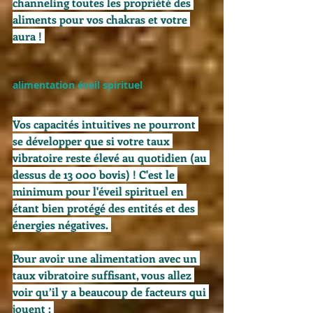
channeling toutes les propriété des 
aliments pour vos chakras et votre 
aura ! 
alimentation éveil spirituel
Vos capacités intuitives ne pourront 
se développer que si votre taux 
vibratoire reste élevé au quotidien (au 
dessus de 13 000 bovis) ! C'est le 
minimum pour l'éveil spirituel en 
étant bien protégé des entités et des 
énergies négatives. 
Pour avoir une alimentation avec un 
taux vibratoire suffisant, vous allez 
voir qu’il y a beaucoup de facteurs qui 
jouent : 