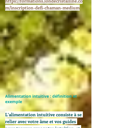
https://formations.londecristalline.co
m/inscription-defi-chaman-medium
Alimentation intuitive : définition et 
exemple
L’alimentation intuitive consiste à se 
relier avec votre âme et vos guides 