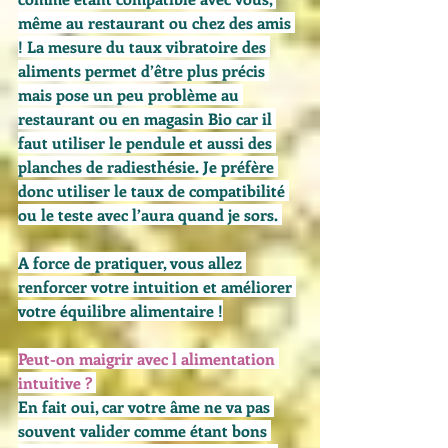
même au restaurant ou chez des amis 
! La mesure du taux vibratoire des 
aliments permet d’être plus précis 
mais pose un peu problème au 
restaurant ou en magasin Bio car il 
faut utiliser le pendule et aussi des 
planches de radiesthésie. Je préfère 
donc utiliser le taux de compatibilité 
ou le teste avec l’aura quand je sors. 
A force de pratiquer, vous allez 
renforcer votre intuition et améliorer 
votre équilibre alimentaire !
Peut-on maigrir avec l alimentation 
intuitive ?
En fait oui, car votre âme ne va pas 
souvent valider comme étant bons 