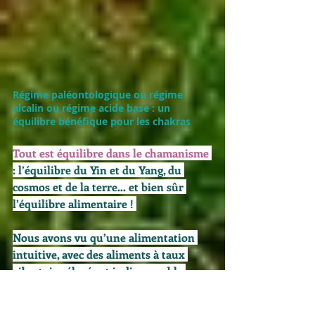
Régime paléontologique ou régime 
alcalin ou régime acide base : un 
équilibre bénéfique pour les chakras
Tout est équilibre dans le chamanisme
: l’équilibre du Yin et du Yang, du 
cosmos et de la terre… et bien sûr 
l’équilibre alimentaire ! 
Nous avons vu qu’une alimentation 
intuitive, avec des aliments à taux 
vibratoire élevé est indispensable 
pour bien ouvrir les chakras. 