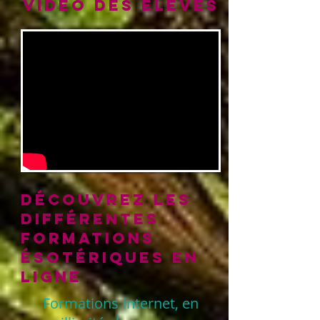
vidéo des élèves
découvrez les
différentes
formations
ésotériques en
ligne
Formations Internet, en