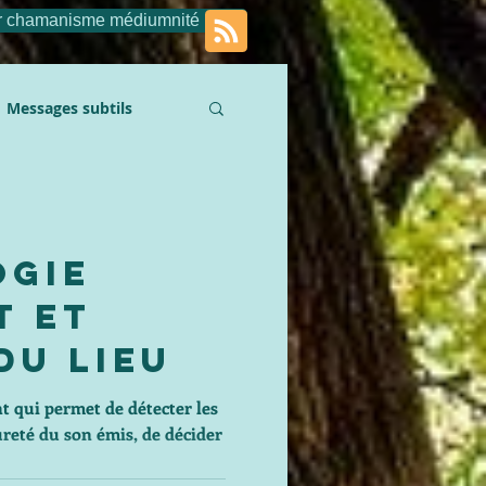
r chamanisme médiumnité
Messages subtils
ogie
t Et
Du lieu
t qui permet de détecter les
ureté du son émis, de décider