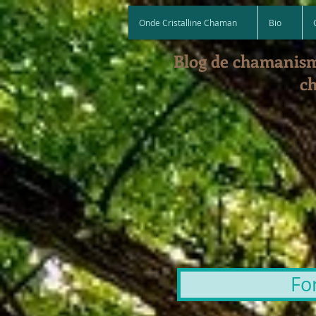
Onde Cristalline Chaman
Bio
Blog de chamanism
ch
Fo