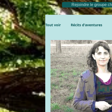
Rejoindre le groupe 
Tout voir
Récits d'aventures
Aventures
La compil'