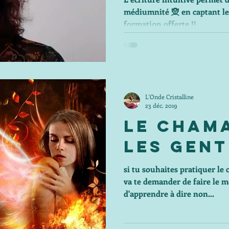
médiumnité 🧝 en captant les
formation offerte !!
L'Onde Cristalline
23 déc. 2019
le cham
les gent
si tu souhaites pratiquer le
va te demander de faire le m
d'apprendre à dire non...