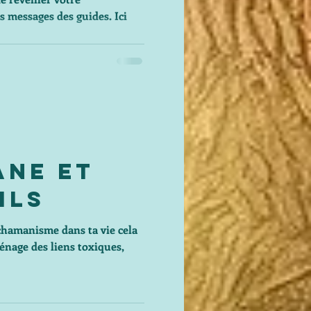
 messages des guides. Ici
ane et
ils
 chamanisme dans ta vie cela
énage des liens toxiques,