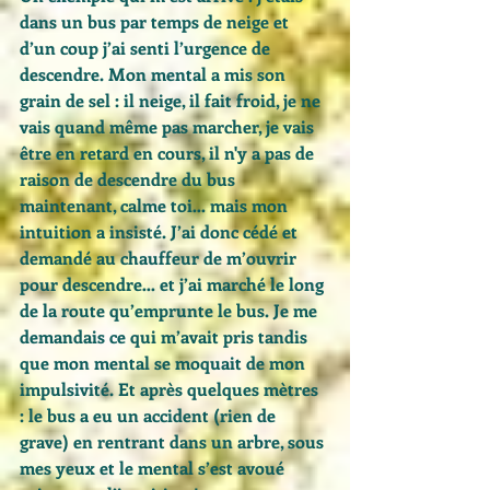
dans un bus par temps de neige et 
d’un coup j’ai senti l’urgence de 
descendre. Mon mental a mis son 
grain de sel : il neige, il fait froid, je ne 
vais quand même pas marcher, je vais 
être en retard en cours, il n'y a pas de 
raison de descendre du bus 
maintenant, calme toi… mais mon 
intuition a insisté. J’ai donc cédé et 
demandé au chauffeur de m’ouvrir 
pour descendre… et j’ai marché le long 
de la route qu’emprunte le bus. Je me 
demandais ce qui m’avait pris tandis 
que mon mental se moquait de mon 
impulsivité. Et après quelques mètres 
: le bus a eu un accident (rien de 
grave) en rentrant dans un arbre, sous 
mes yeux et le mental s’est avoué 