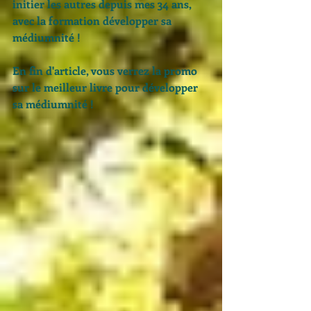
initier les autres depuis mes 34 ans, 
avec la formation développer sa 
médiumnité ! 
En fin d'article, vous verrez la promo 
sur le meilleur livre pour développer 
sa médiumnité ! 