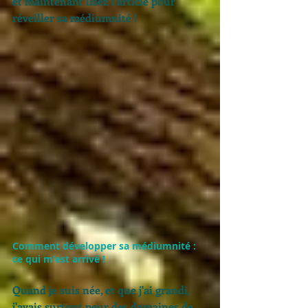
et maintenant lisez l'article pour 
réveiller sa médiumnité ! 
Comment développer sa médiumnité : 
ce qui m'est arrivé ! 
Quand je suis née, et que j'ai grandi, 
j'avais surtout peur des domaines de 