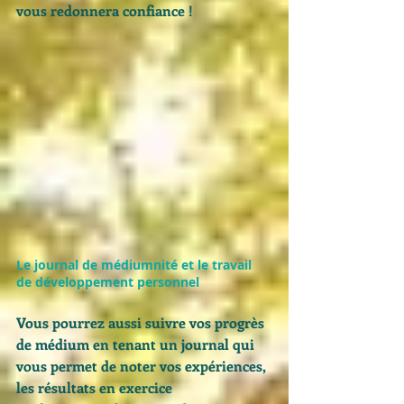
vous redonnera confiance ! 
Le journal de médiumnité et le travail 
de développement personnel
Vous pourrez aussi suivre vos progrès 
de médium en tenant un journal qui 
vous permet de noter vos expériences, 
les résultats en exercice 