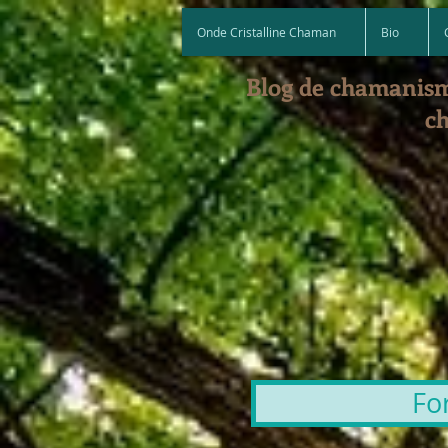
Onde Cristalline Chaman
Bio
Blog de chamanism
ch
Fo