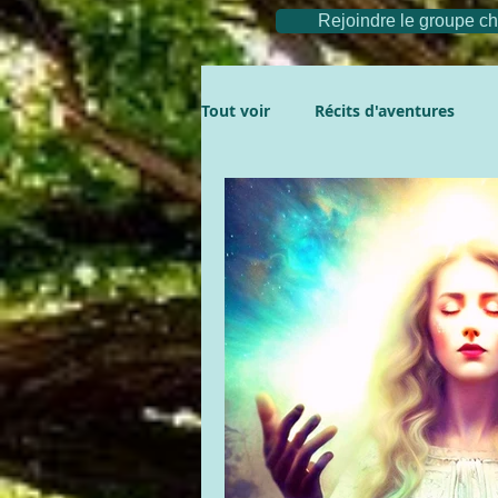
Rejoindre le groupe 
Tout voir
Récits d'aventures
Aventures
La compil'