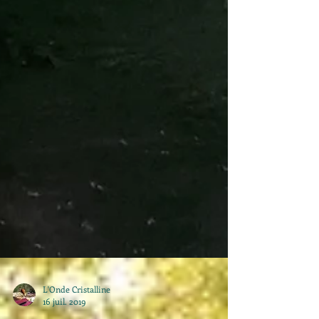
L'Onde Cristalline