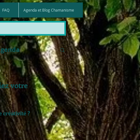
FAQ
Agenda et Blog Chamanisme
Agenda
iez votre
 créativité ?