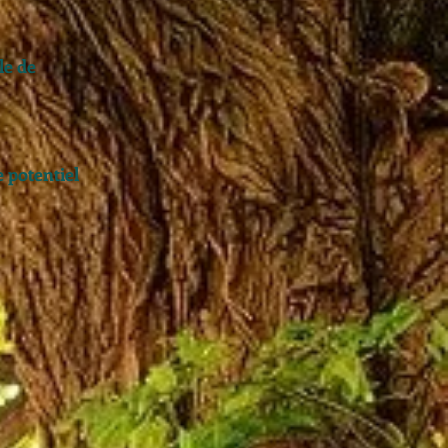
le de 
e potentiel 