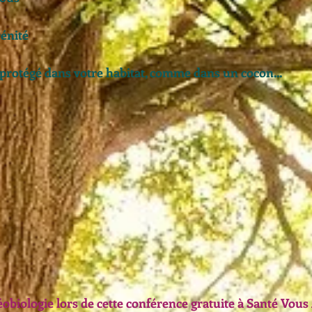
rénité
 protégé dans votre habitat, comme dans un cocon...
obiologie lors de cette conférence gratuite à Santé Vous