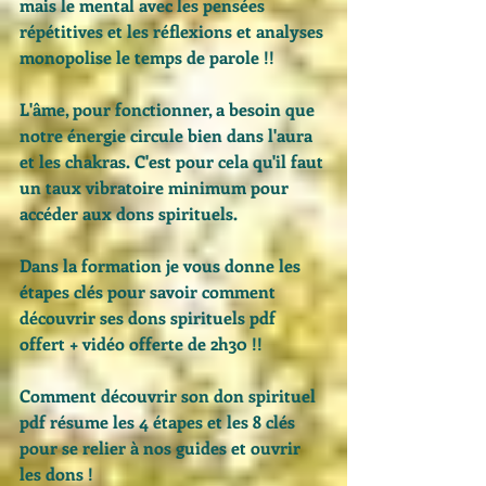
mais le mental avec les pensées 
répétitives et les réflexions et analyses 
monopolise le temps de parole !! 
L'âme, pour fonctionner, a besoin que 
notre énergie circule bien dans l'aura 
et les chakras. C'est pour cela qu'il faut 
un taux vibratoire minimum pour 
accéder aux dons spirituels. 
Dans la formation je vous donne les 
étapes clés pour savoir comment 
découvrir ses dons spirituels pdf 
offert + vidéo offerte de 2h30 !!
Comment découvrir son don spirituel 
pdf résume les 4 étapes et les 8 clés 
pour se relier à nos guides et ouvrir 
les dons ! 