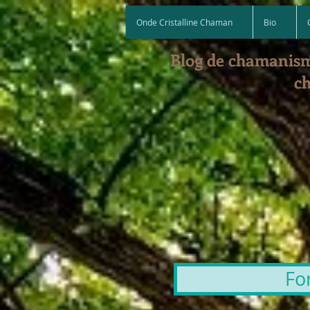
Onde Cristalline Chaman
Bio
Blog de chamanism
ch
Fo