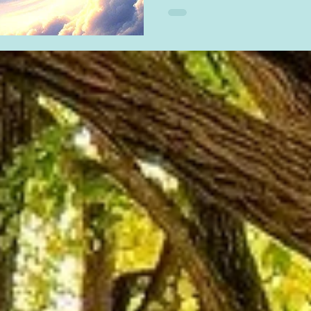
ces Ritu
Protect