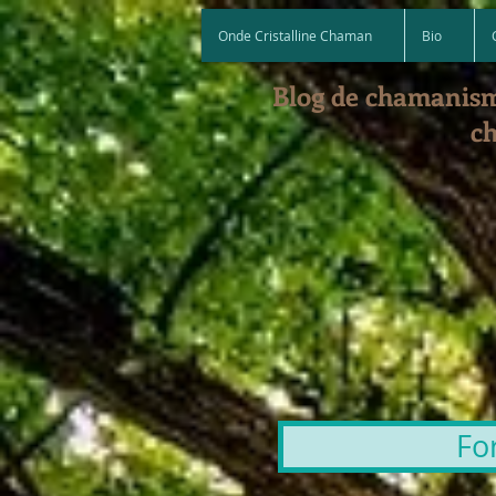
Onde Cristalline Chaman
Bio
Blog de chamanism
ch
Fo