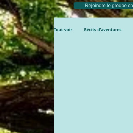
Rejoindre le groupe 
Tout voir
Récits d'aventures
Messages subtils
Aventures